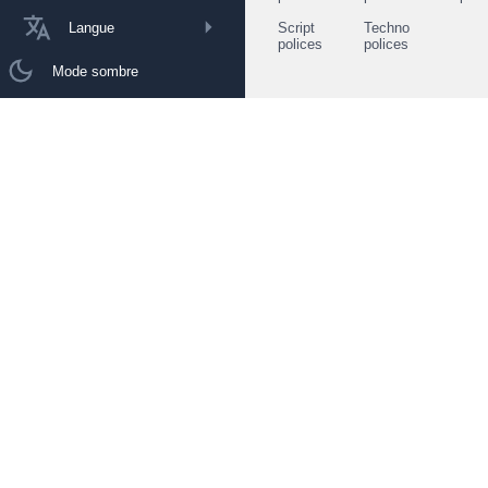
Langue
Script
Techno
polices
polices
Mode sombre