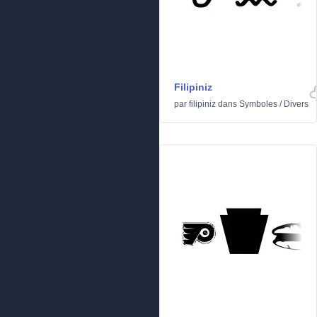
Filipiniz
par
filipiniz
dans
Symboles
/
Divers