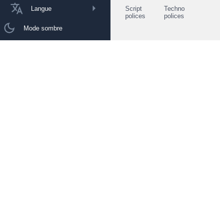
Langue
Script
Techno
polices
polices
Mode sombre