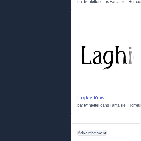
par
twinletter
dans
Fantaisie
/
Horreu
Laghio Kumi
par
twinletter
dans
Fantaisie
/
Horreu
Advertisement