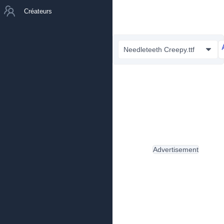
Créateurs
Needleteeth Creepy.ttf
Advertisement