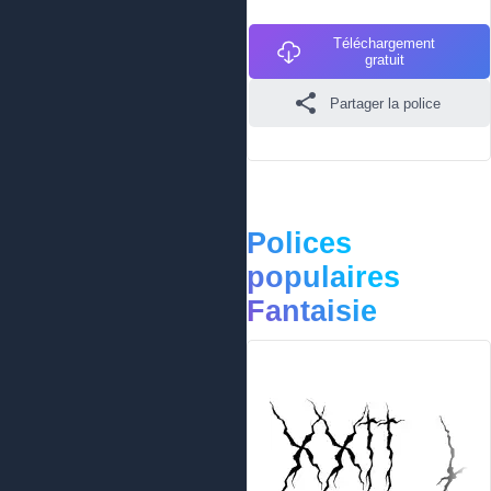
Téléchargement
gratuit
Partager la police
Polices
populaires
Fantaisie