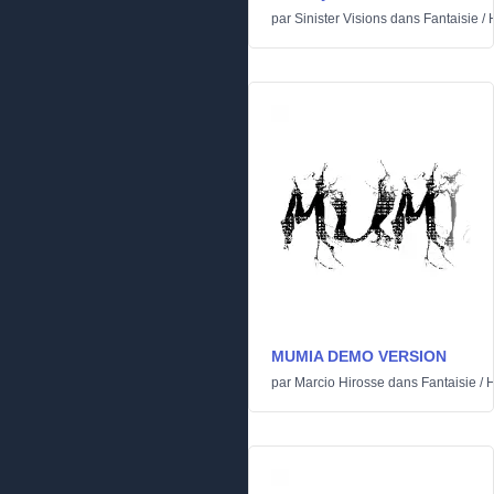
par
Sinister Visions
dans
Fantaisie
/
MUMIA DEMO VERSION
par
Marcio Hirosse
dans
Fantaisie
/
H