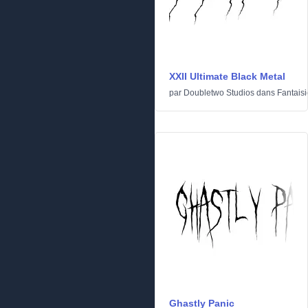
XXII Ultimate Black Metal
par
Doubletwo Studios
dans
Fantaisi
Ghastly Panic