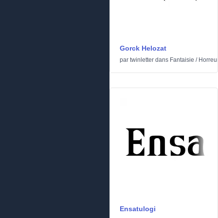
Gorck Helozat
par
twinletter
dans
Fantaisie
/
Horreu
Ensatulogi