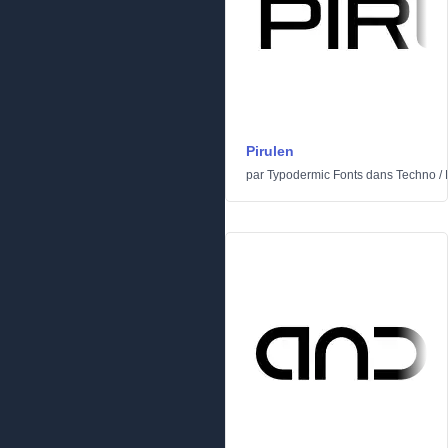
Pirulen
par
Typodermic Fonts
dans
Techno
/