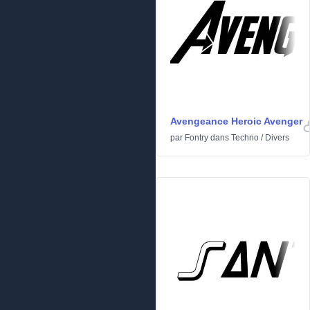
Avengeance Heroic Avenger
par
Fontry
dans
Techno
/
Divers