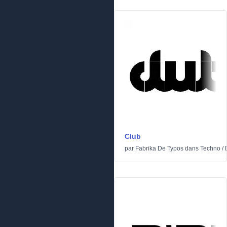
Club
par
Fabrika De Typos
dans
Techno
/