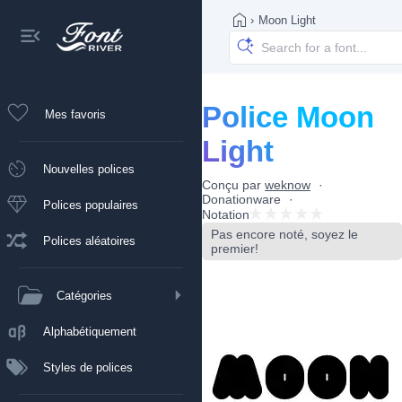
›
Moon Light
Police Moon
Mes favoris
Light
Nouvelles polices
Conçu par
weknow
Donationware
Polices populaires
Notation
Pas encore noté, soyez le
Polices aléatoires
premier!
Catégories
Alphabétiquement
Styles de polices