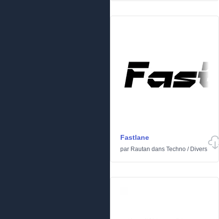
Fastlane
par
Rautan
dans
Techno
/
Divers