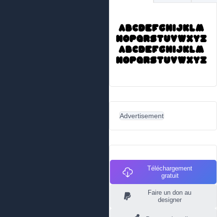
Advertisement
Téléchargement
gratuit
Faire un don au
designer