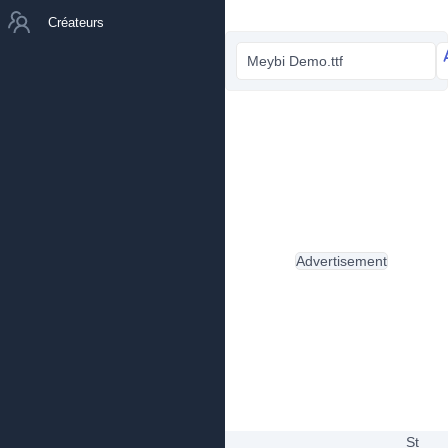
Créateurs
Meybi Demo.ttf
Advertisement
St