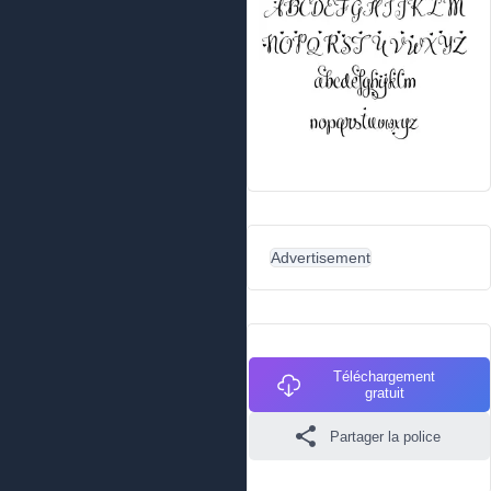
Advertisement
Téléchargement
gratuit
Partager la police