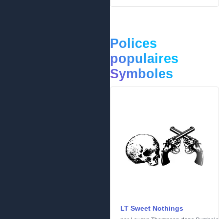
Polices
populaires
Symboles
LT Sweet Nothings