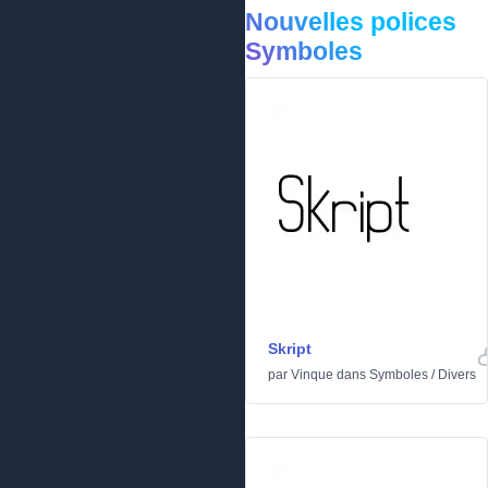
Nouvelles polices
Symboles
Skript
par
Vinque
dans
Symboles
/
Divers