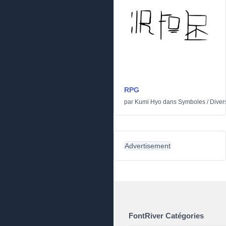
RPG
par
Kumi Hyo
dans
Symboles
/
Diver
Advertisement
FontRiver Catégories