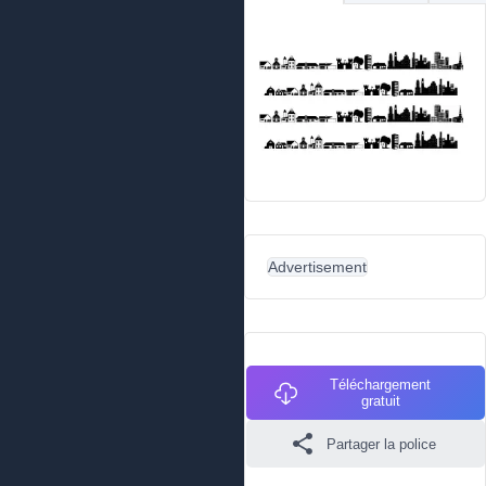
Advertisement
Téléchargement
gratuit
Partager la police