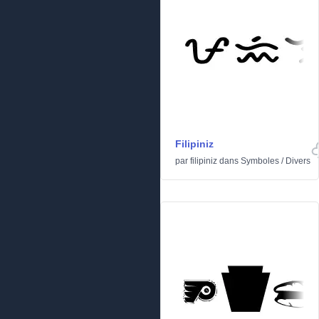
Filipiniz
par
filipiniz
dans
Symboles
/
Divers