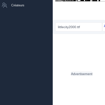
Créateurs
littlecity2000.ttf
Advertisement