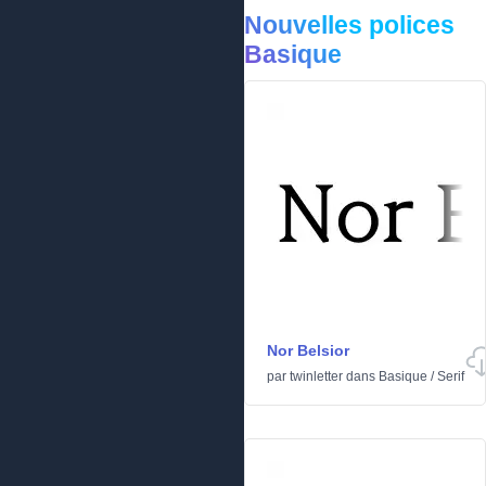
Nouvelles polices
Basique
Nor Belsior
par
twinletter
dans
Basique
/
Serif