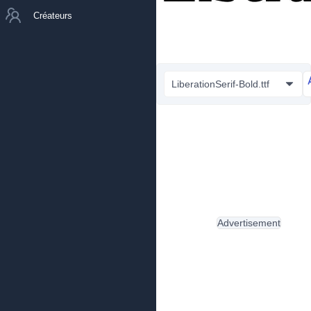
Créateurs
LiberationSerif-Bold.ttf
Advertisement