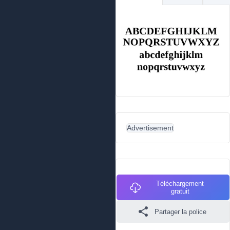
Advertisement
Téléchargement
gratuit
Partager la police