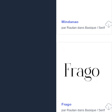
Mindanao
par
Rautan
dans
Basique
/
Serif
Frago
par
Rautan
dans
Basique
/
Serif