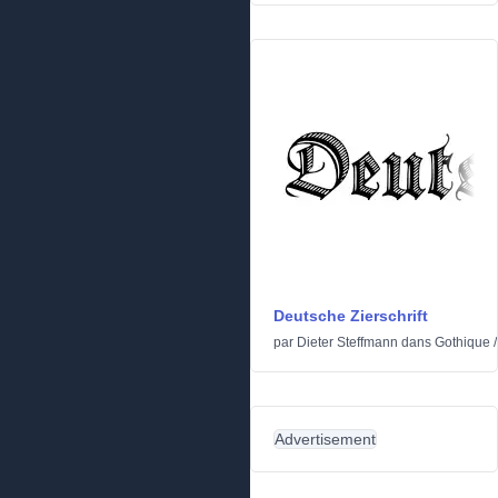
Deutsche Zierschrift
par
Dieter Steffmann
dans
Gothique
Advertisement