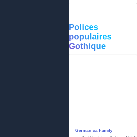
Polices
populaires
Gothique
Germanica Family