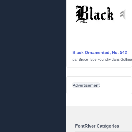
Black Ornamented, No. 542
par
Bruce Type Foundry
dans
Gothiq
Advertisement
FontRiver Catégories