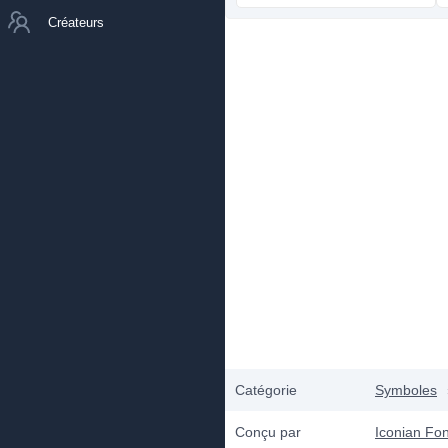
Créateurs
Catégorie
Symboles
Conçu par
Iconian Fon