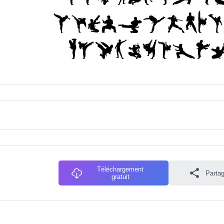
Téléchargement
Partag
gratuit