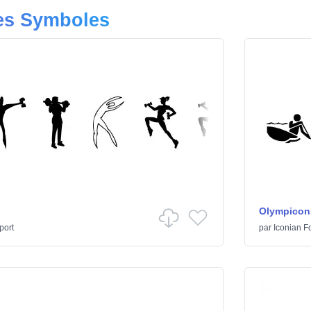
res Symboles
Olympicon
port
par
Iconian F