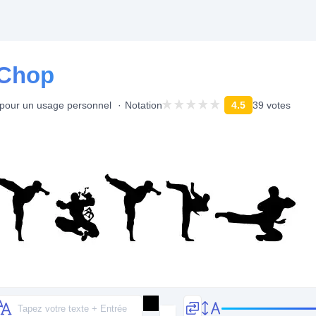
 Chop
 pour un usage personnel
Notation
4.5
39 votes