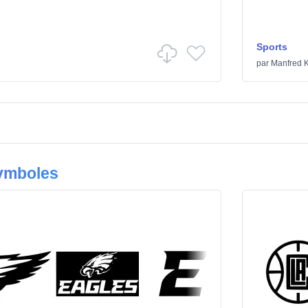
Sports
par
Manfred K
Symboles