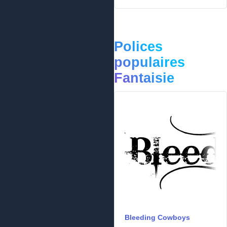
Polices
populaires
Fantaisie
Bleeding Cowboys