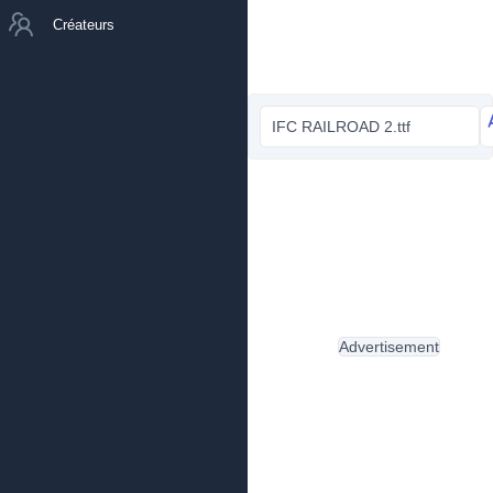
Créateurs
IFC RAILROAD 2.ttf
Advertisement