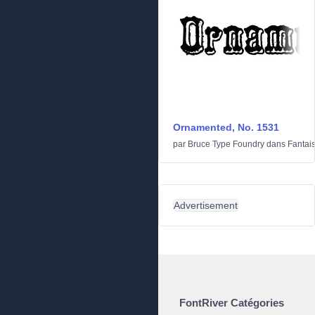
Ornamented, No. 1531
par
Bruce Type Foundry
dans
Fantais
Advertisement
FontRiver Catégories