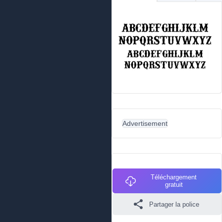
Advertisement
Téléchargement
gratuit
Partager la police