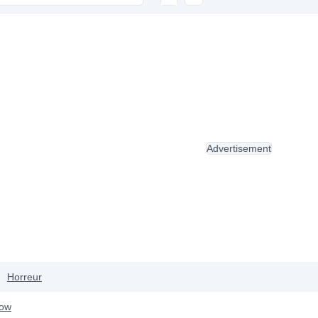
Advertisement
Horreur
row