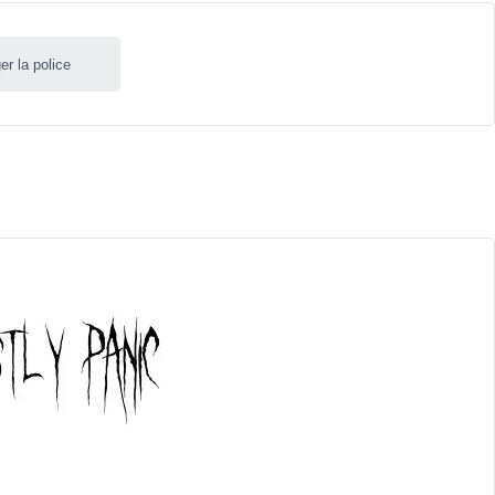
er la police