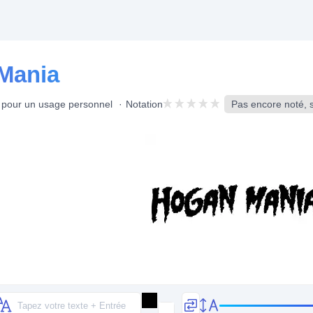
Mania
t pour un usage personnel
Notation
Pas encore noté, s