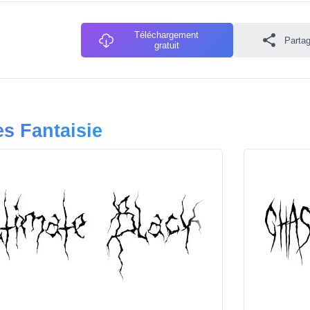
Téléchargement
Partag
gratuit
es Fantaisie