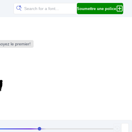
Soumettre une police
oyez le premier!