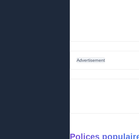
Advertisement
Polices populair