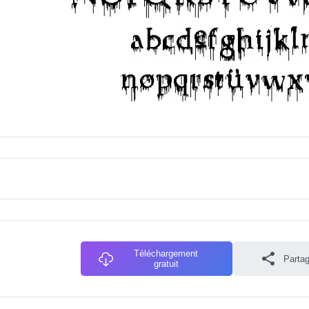
Téléchargement
Partag
gratuit