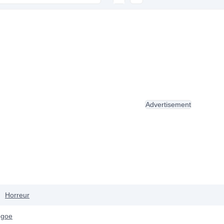
Advertisement
Horreur
ogoe