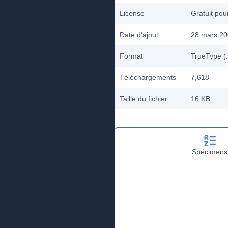
License
Gratuit po
Date d'ajout
28 mars 2
Format
TrueType (.
Téléchargements
7,618
Taille du fichier
16 KB
Spécimens