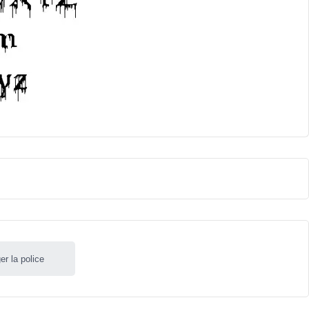
er la police