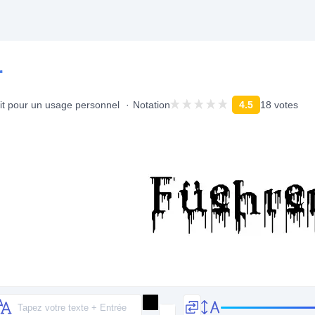
r
it pour un usage personnel
Notation
4.5
18 votes