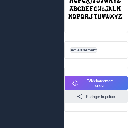
Advertisement
Téléchargement
gratuit
Partager la police