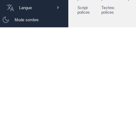
Langue
Script
Techno
polices
polices
Mode sombre