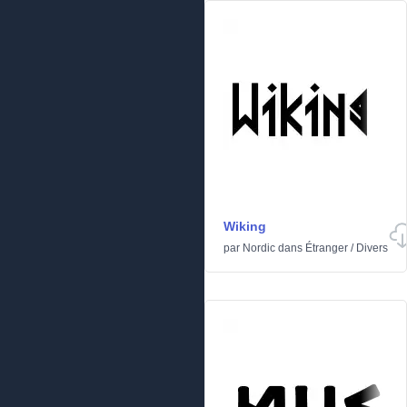
Wiking
par
Nordic
dans
Étranger
/
Divers