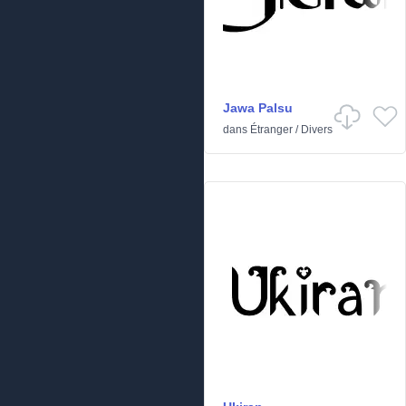
Jawa Palsu
dans
Étranger
/
Divers