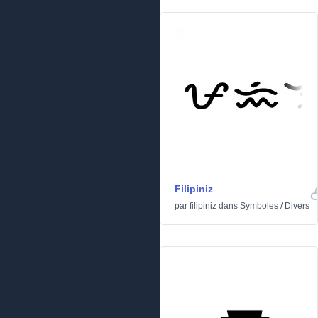
Filipiniz
par
filipiniz
dans
Symboles
/
Divers