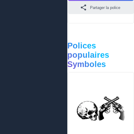
Partager la police
Polices
populaires
Symboles