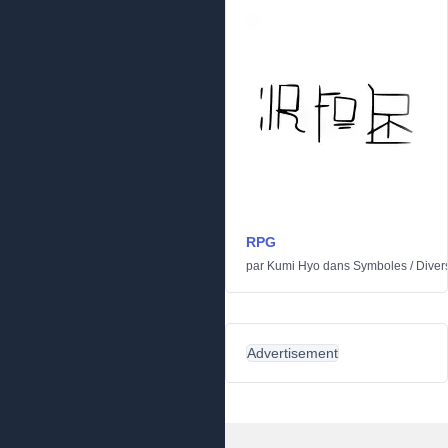
RPG
par
Kumi Hyo
dans
Symboles
/
Diver
Advertisement