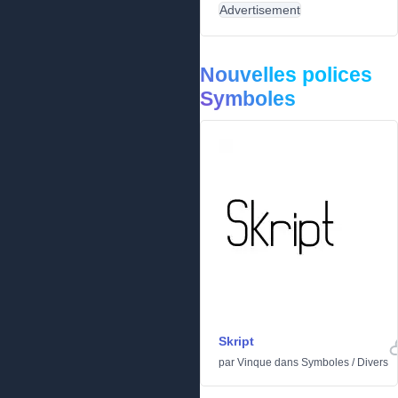
Advertisement
Nouvelles polices
Symboles
Skript
par
Vinque
dans
Symboles
/
Divers