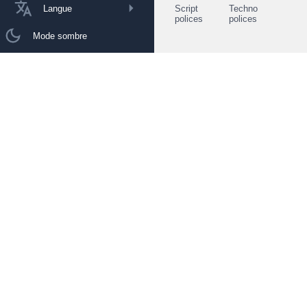
Langue
Script
Techno
polices
polices
Mode sombre