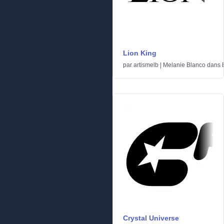
Lion King
par
artismelb | Melanie Blanco
dans
Crystal Universe