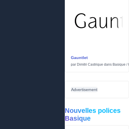
Gauntlet
par
Dimitri Castrique
dans
Basique
/
Advertisement
Nouvelles polices
Basique