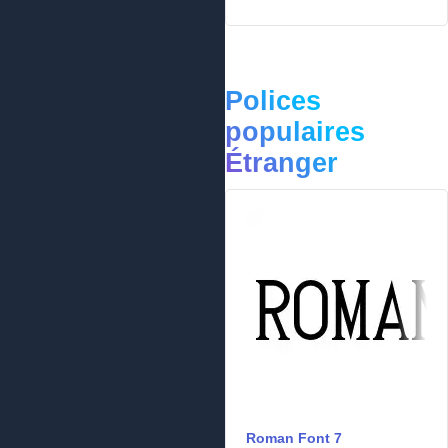
Polices
populaires
Étranger
Roman Font 7