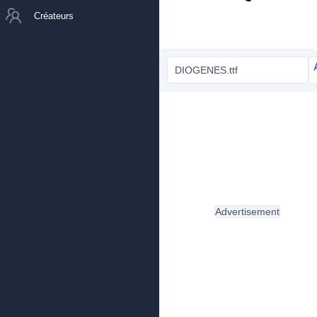
Créateurs
DIOGENES.ttf
Advertisement