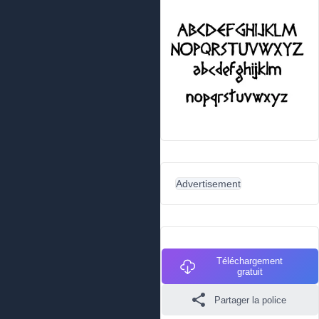
Advertisement
Téléchargement
gratuit
Partager la police