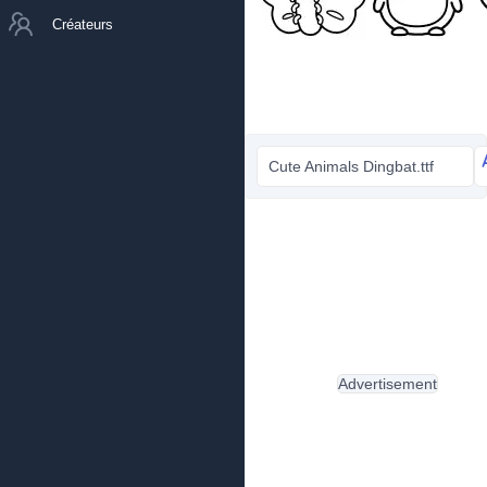
Créateurs
Cute Animals Dingbat.ttf
Advertisement