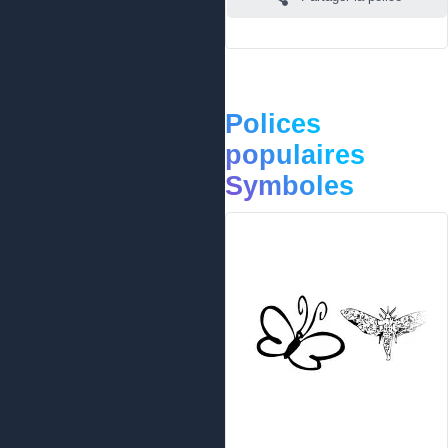
Polices
populaires
Symboles