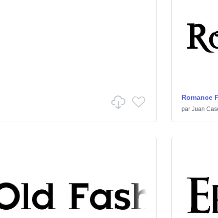
Romance Fa
par
Juan Cas