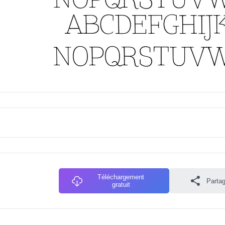
Téléchargement
Partag
gratuit