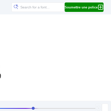
Soumettre une police