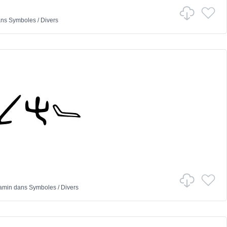
ns
Symboles
/
Divers
iamin
dans
Symboles
/
Divers