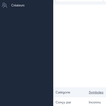
Créateurs
Catégorie
Symboles
Conçu par
Inconnu