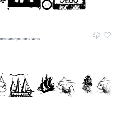
hero
dans
Symboles
/
Divers