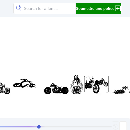
Soumettre une police