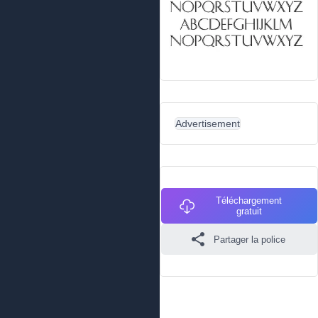
Advertisement
Téléchargement
gratuit
Partager la police