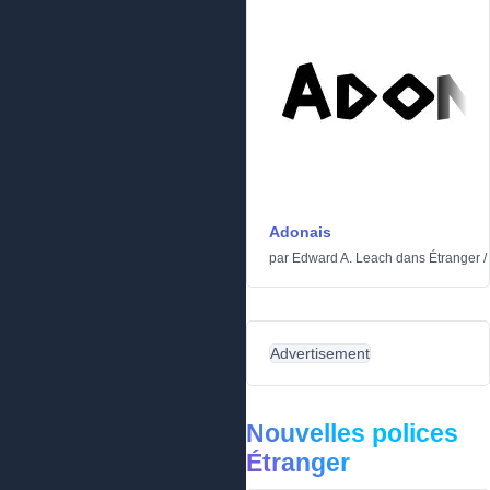
Adonais
par
Edward A. Leach
dans
Étranger
/
Advertisement
Nouvelles polices
Étranger