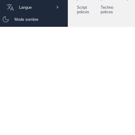
Langue
Script
Techno
polices
polices
Mode sombre