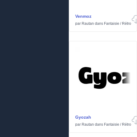
Venmoz
par
Rautan
dans
Fantaisie
/
Rétro
Gyozah
par
Rautan
dans
Fantaisie
/
Rétro