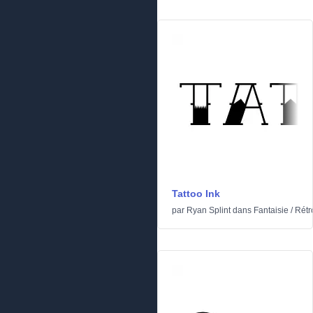
Tattoo Ink
par
Ryan Splint
dans
Fantaisie
/
Rétr