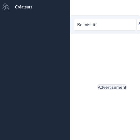
Créateurs
Belmist.ttf
Advertisement