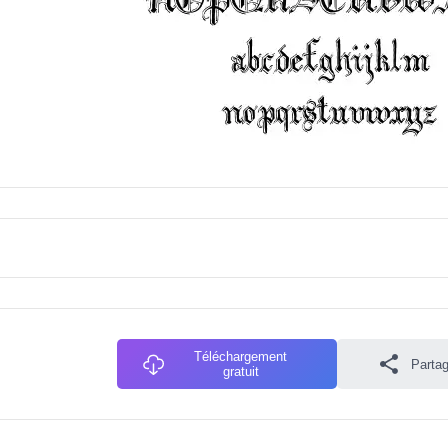
Téléchargement
Partag
gratuit