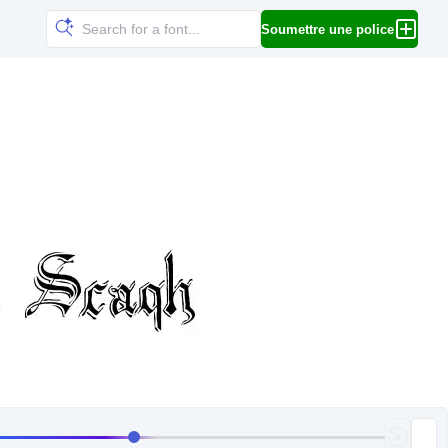
Soumettre une police