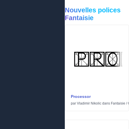
Nouvelles polices
Fantaisie
Processor
par
Vladimir Nikolic
dans
Fantaisie
/