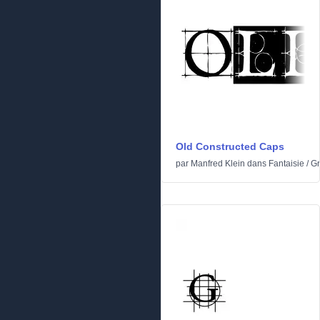
Old Constructed Caps
par
Manfred Klein
dans
Fantaisie
/
Gr