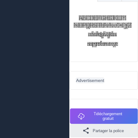
Advertisement
Téléchargement
gratuit
Partager la police