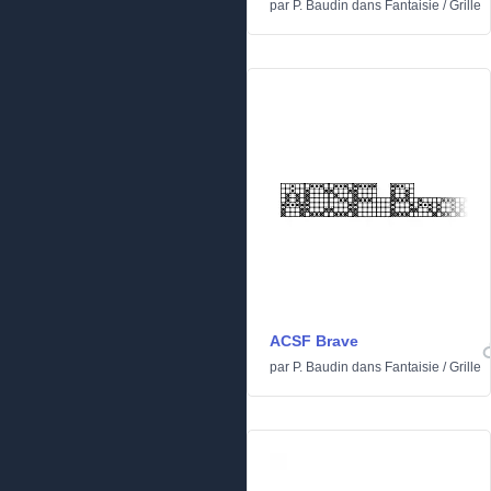
par
P. Baudin
dans
Fantaisie
/
Grille
ACSF Brave
par
P. Baudin
dans
Fantaisie
/
Grille