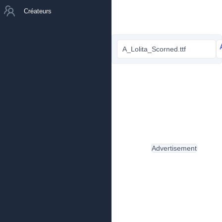
Créateurs
A_Lolita_Scorned.ttf
Advertisement