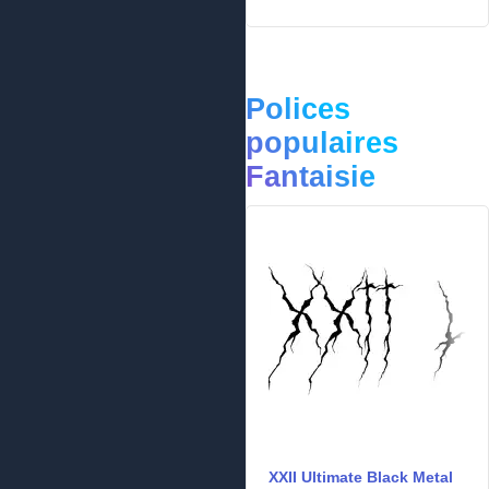
Polices
populaires
Fantaisie
XXII Ultimate Black Metal