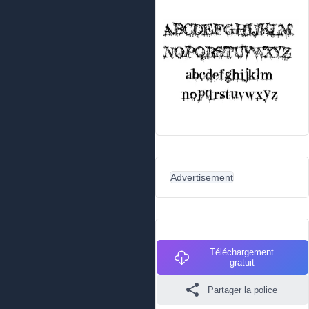
Advertisement
Téléchargement
gratuit
Partager la police