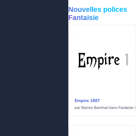
Nouvelles polices
Fantaisie
Empire 1887
par
Warren Barnhart
dans
Fantaisie