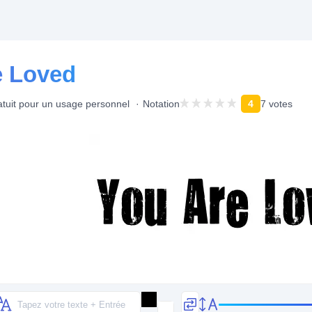
e Loved
tuit pour un usage personnel
Notation
4
7 votes