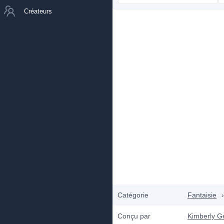
Créateurs
Catégorie
Fantaisie
›
Conçu par
Kimberly G