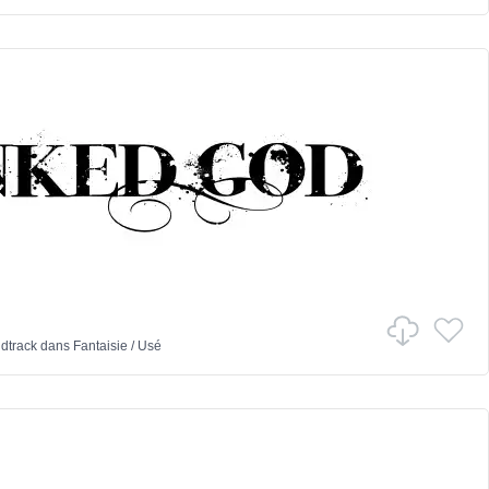
dtrack
dans
Fantaisie
/
Usé