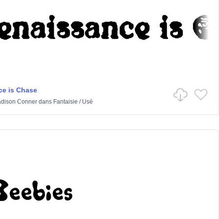
e is Chase
dison Conner
dans
Fantaisie
/
Usé