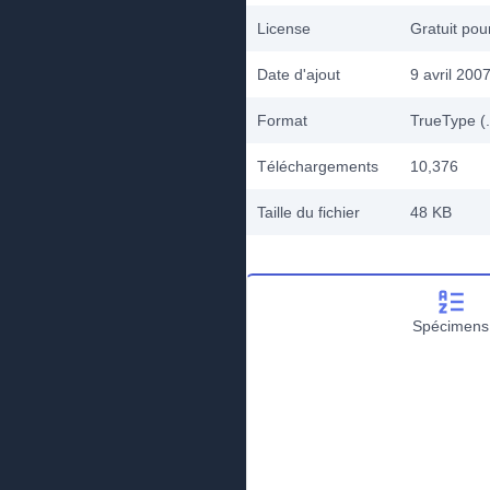
License
Gratuit po
Date d'ajout
9 avril 200
Format
TrueType (.
Téléchargements
10,376
Taille du fichier
48 KB
Spécimens