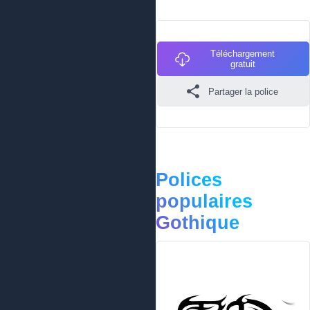
Téléchargement
gratuit
Partager la police
Polices
populaires
Gothique