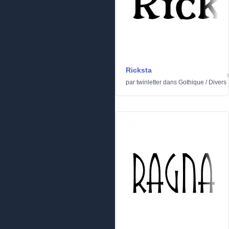
Ricksta
par
twinletter
dans
Gothique
/
Divers