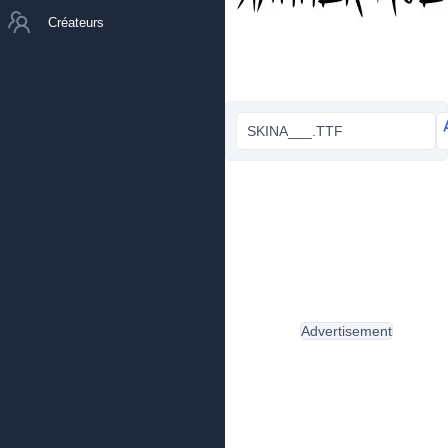
Créateurs
SKINA___.TTF
Advertisement