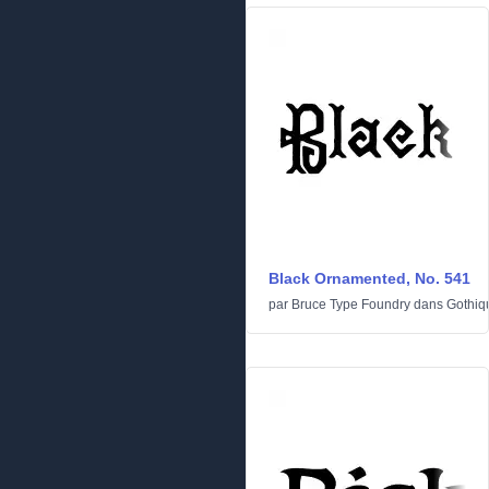
Black Ornamented, No. 541
par
Bruce Type Foundry
dans
Gothiq