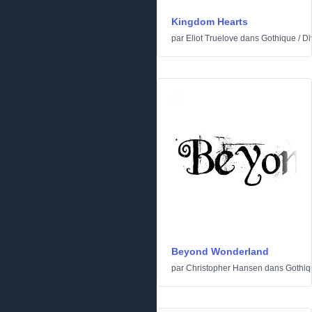
Kingdom Hearts
par
Eliot Truelove
dans
Gothique
/
Di
Beyond Wonderland
par
Christopher Hansen
dans
Gothiq