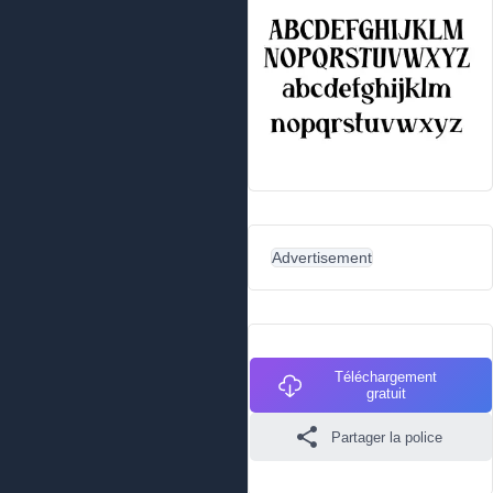
Advertisement
Téléchargement
gratuit
Partager la police