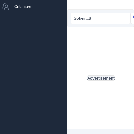
Créateurs
Selvina.ttf
Advertisement