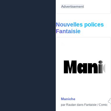
Advertisement
Nouvelles polices
Fantaisie
Maniche
par
Rautan
dans
Fantaisie
/
Comic