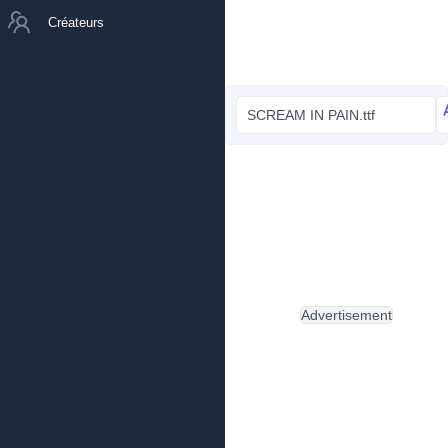
Créateurs
SCREAM IN PAIN.ttf
Advertisement