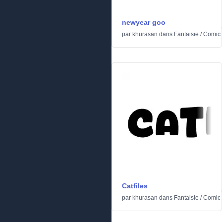
newyear goo
par
khurasan
dans
Fantaisie
/
Comic
Catfiles
par
khurasan
dans
Fantaisie
/
Comic