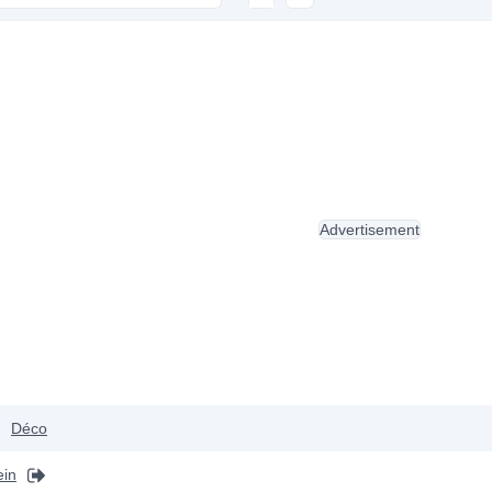
Advertisement
Déco
ein