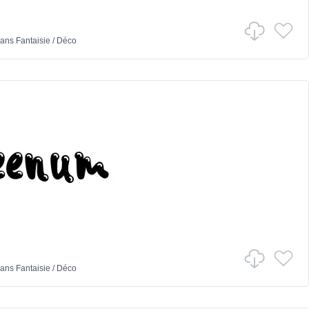
ans
Fantaisie
/
Déco
ans
Fantaisie
/
Déco