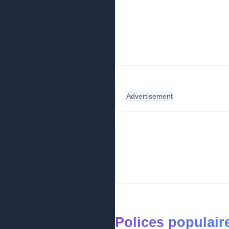
Advertisement
Polices populair