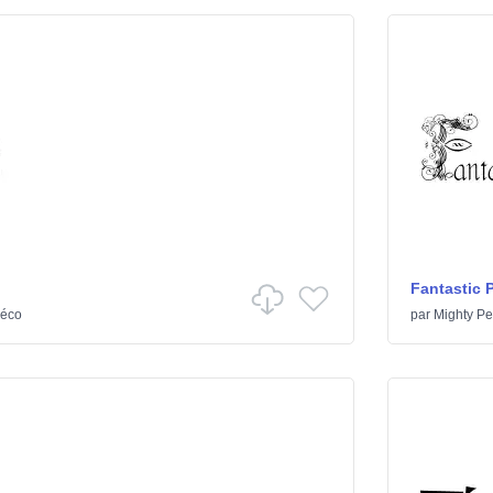
Fantastic 
éco
par
Mighty Pe