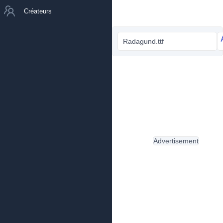
Créateurs
Radagund.ttf
Advertisement