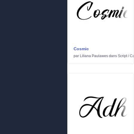
Cosmic
par
Liliana Paulawes
dans
Script
/
Ca