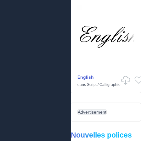
English
dans
Script
/
Calligraphie
Advertisement
Nouvelles polices