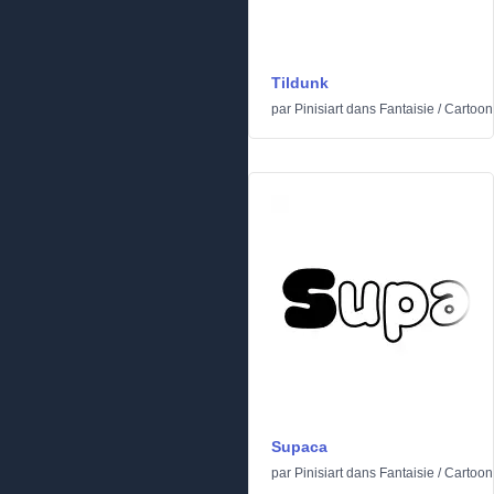
Tildunk
par
Pinisiart
dans
Fantaisie
/
Cartoon
Supaca
par
Pinisiart
dans
Fantaisie
/
Cartoon