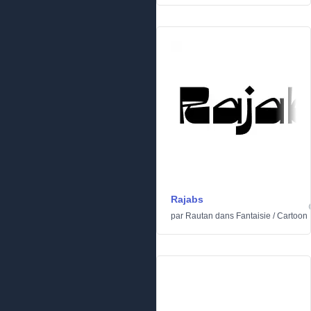
Rajabs
par
Rautan
dans
Fantaisie
/
Cartoon