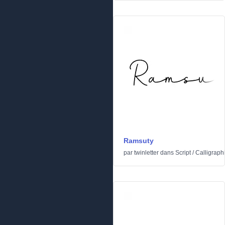
Ramsuty
par
twinletter
dans
Script
/
Calligraph