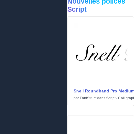
Nouvelles polices
Script
Snell Roundhand Pro Mediu
par
FontStruct
dans
Script
/
Calligrap