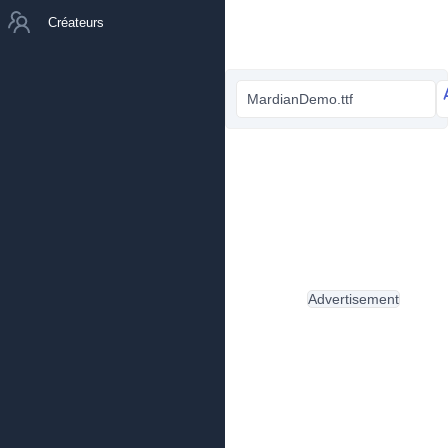
Créateurs
MardianDemo.ttf
Advertisement