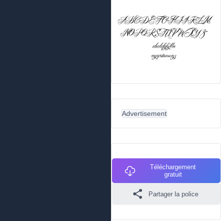
Advertisement
Téléchargement
gratuit
Partager la police