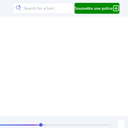
Soumettre une police