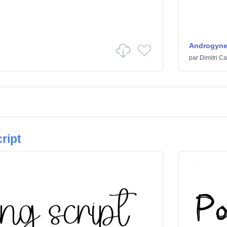
Androgyn
par
Dimitri Ca
ript