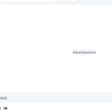
Advertisement
ivers
t