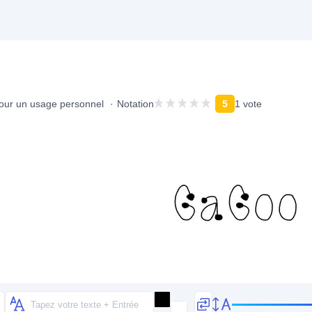
pour un usage personnel
Notation
5
1 vote