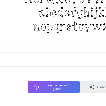
Téléchargement
Partag
gratuit