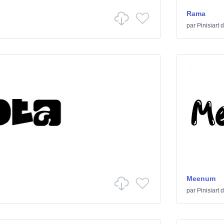
Rama
par
Pinisiart
d
Meenum
par
Pinisiart
d