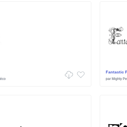
Fantastic 
éco
par
Mighty Pe