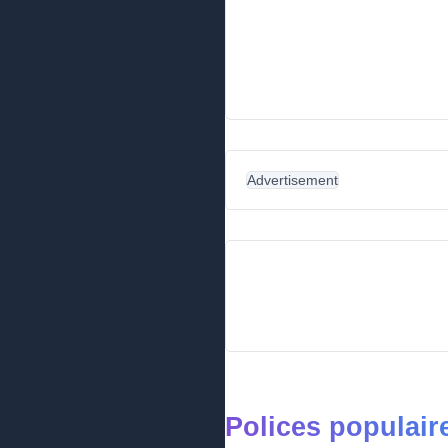
Advertisement
Polices populair