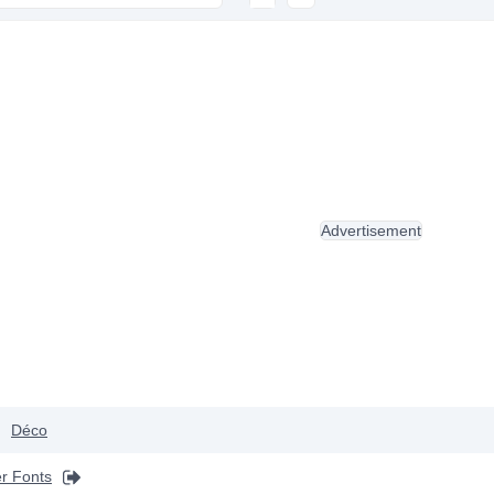
Advertisement
Déco
r Fonts