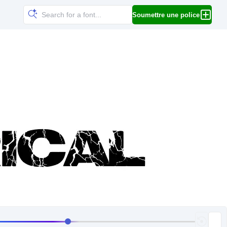
Soumettre une police