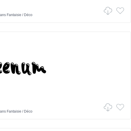
ans
Fantaisie
/
Déco
ans
Fantaisie
/
Déco