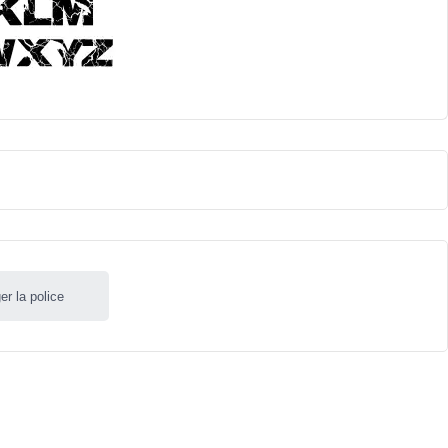
er la police