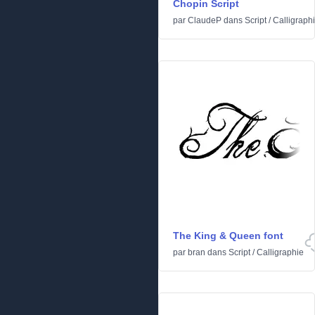
Chopin Script
par
ClaudeP
dans
Script
/
Calligraph
The King & Queen font
par
bran
dans
Script
/
Calligraphie