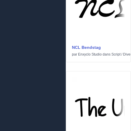
NCL Bendstag
par
Enxyclo Studio
dans
Script
/
Dive