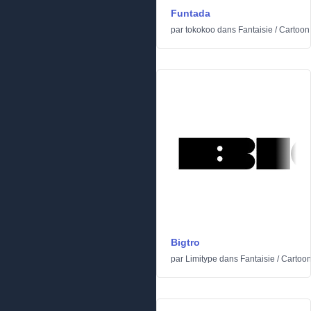
Funtada
par
tokokoo
dans
Fantaisie
/
Cartoon
Bigtro
par
Limitype
dans
Fantaisie
/
Cartoo