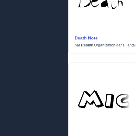
Death Note
par
Rebirth Organization
dans
Fantai