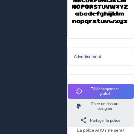
Advertisement
Téléchargement
gratuit
Faire un don au
designer
Partager la police
La police AHOY ne serait