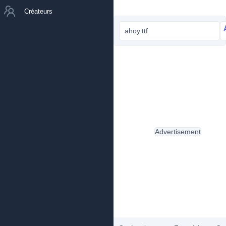
Créateurs
ahoy.ttf
Advertisement