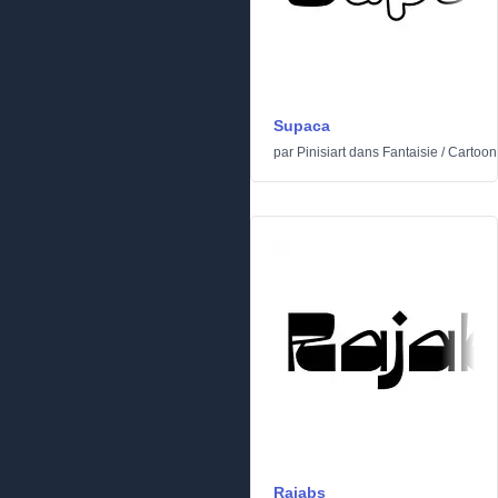
Supaca
par
Pinisiart
dans
Fantaisie
/
Cartoon
Rajabs