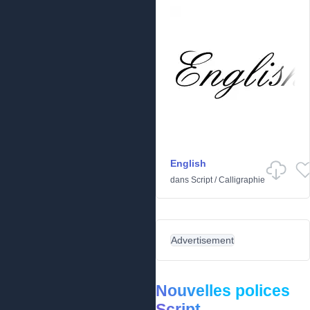
English
dans
Script
/
Calligraphie
Advertisement
Nouvelles polices
Script