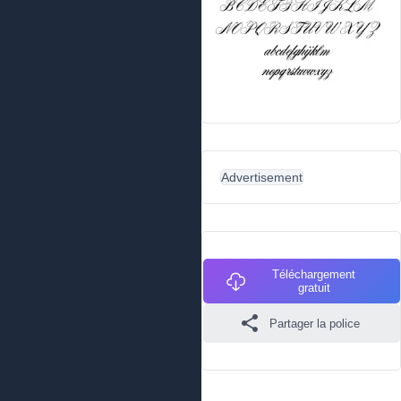
Advertisement
Téléchargement
gratuit
Partager la police