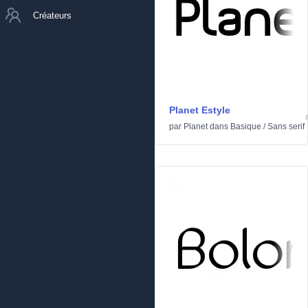
Créateurs
Planet Estyle
par
Planet
dans
Basique
/
Sans serif